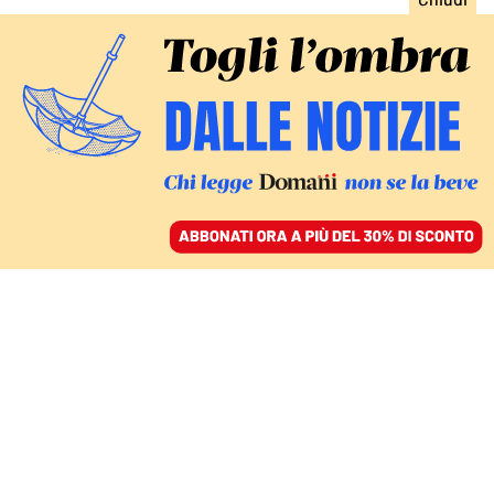
ACCEDI
SFOGLIA IL GIORNALE
/
ABBONATI
CULTURA
L’estate inizia a febbraio