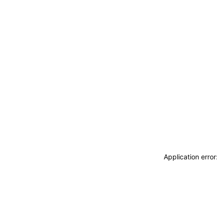
Application erro