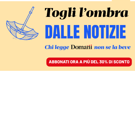
ACCEDI
SFOGLIA IL GIORNALE
/
ABBONATI
L’ANNUNCIO DI VIENNA
“Patrioti per l’Europa”: