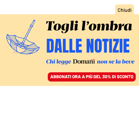
ACCEDI
SFOGLIA IL GIORNALE
/
ABBONATI
DA ESEMPIO A CENTRO DELLA DISCUSSIONE