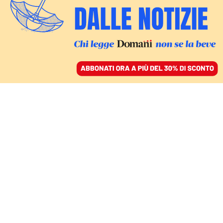
ACCEDI
SFOGLIA IL GIORNALE
/
ABBONATI
ITALIA
Commissario fantasma.
Sull’emergenza siccità è
ostaggio del governo