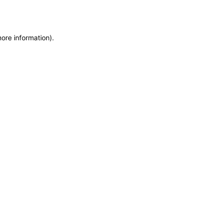
more information)
.