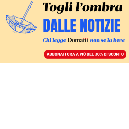
ACCEDI
SFOGLIA IL GIORNALE
/
ABBONATI
DOPO I RILIEVI DEL COLLE
Rimpatri e avvocati, ora
il governo ha fretta di