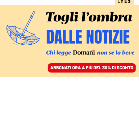
ACCEDI
SFOGLIA IL GIORNALE
/
ABBONATI
LA VIGILIA DEL CORTEO DEGLI ANARCHICI A ROMA
Sul caso Cospito Meloni