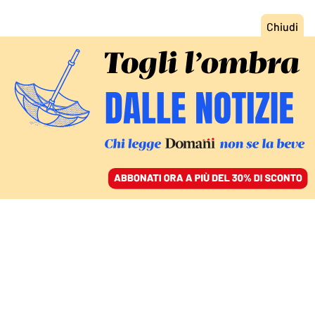
ACCEDI
SFOGLIA IL GIORNALE
/
ABBONATI
DOPO LA NOSTRA INCHIESTA