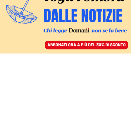
ACCEDI
SFOGLIA IL GIORNALE
/
ABBONATI
ITALIA
Roccella contestata al
Salone del Libro, il testo