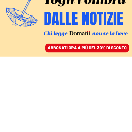
ACCEDI
SFOGLIA IL GIORNALE
/
ABBONATI
ITALIA
Tra gli operatori sociali
in sciopero contro