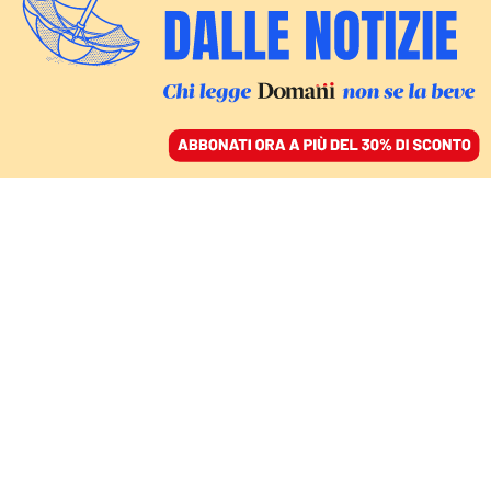
ACCEDI
SFOGLIA IL GIORNALE
/
ABBONATI
INTERVISTA AL CARDINALE METROPOLITA DI BOLOGNA
Zuppi: «La guerra è una
bestemmia. La pace non
è l’equilibrio della