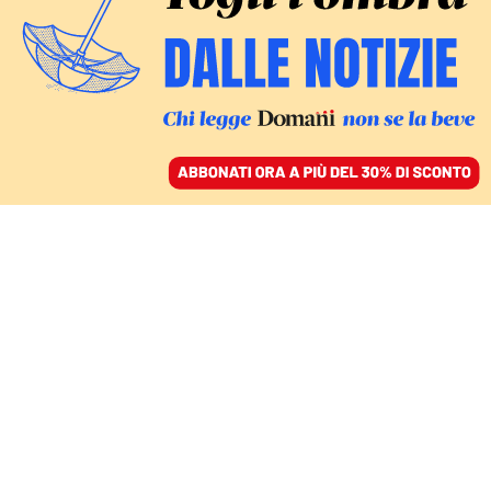
ACCEDI
SFOGLIA IL GIORNALE
/
ABBONATI
L’ARRINGA PUTINIANA A PORTE SEMICHIUSE
Vodka e Lambrusco per
fare pace con il