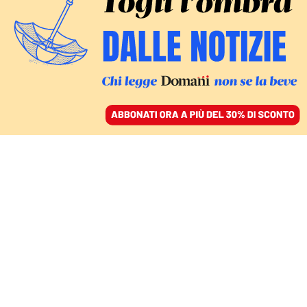
ACCEDI
SFOGLIA IL GIORNALE
/
ABBONATI
LA STRATEGIA AMERICANA
Il piano di Biden per
esportare il grano