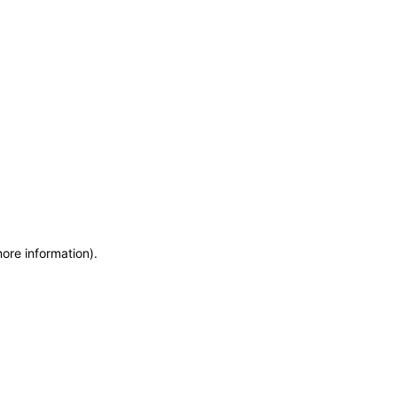
more information)
.