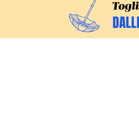
CERCA
Inchieste
Commenti
Politica