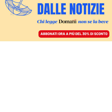
ACCEDI
SFOGLIA IL GIORNALE
/
ABBONATI
CRISI CLIMATICA E ATTIVISMO
Un giorno con Giacomo
Baggio, l’attivista di
Ultima Generazione che