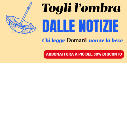
ACCEDI
SFOGLIA IL GIORNALE
/
ABBONATI
Carlo Ratti