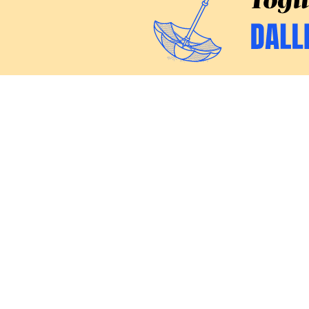
CERCA
Inchieste
Commenti
Politica
GILLES