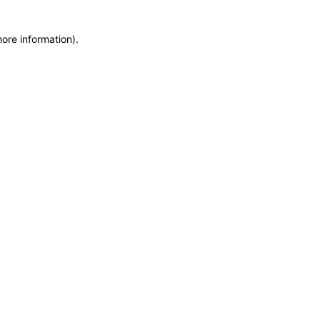
more information)
.