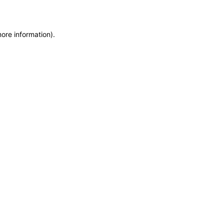
more information)
.