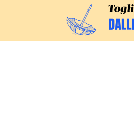
CERCA
Inchieste
Commenti
Politica