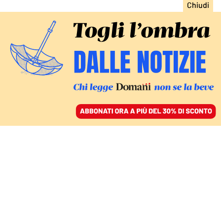
ACCEDI
SFOGLIA IL GIORNALE
/
ABBONATI
Luigi