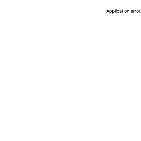
Application erro