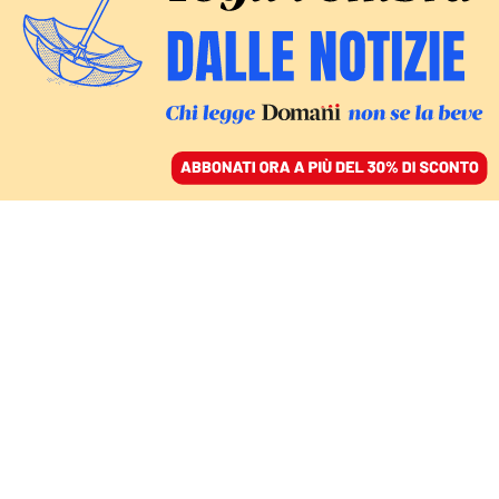
ACCEDI
SFOGLIA IL GIORNALE
/
ABBONATI
L’IMPRESA DELLA RICONVERSIONE
Dopo Putin la Russia
faticherà a ricostruire la
sua economia