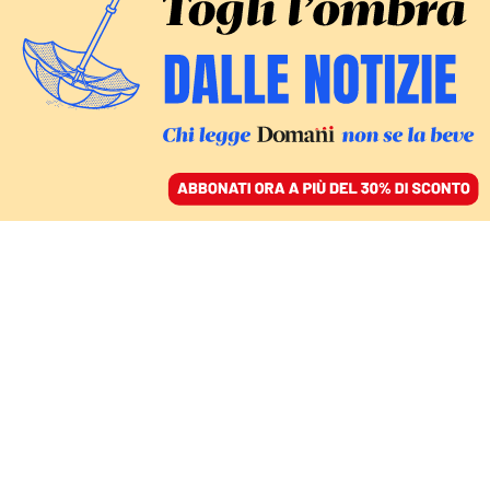
ACCEDI
SFOGLIA IL GIORNALE
/
ABBONATI
PIÙ TEMPO PER CONOSCERE LA POSIZIONE DI GENERALI
Mediobanca, indietro
tutta sull’assemblea.