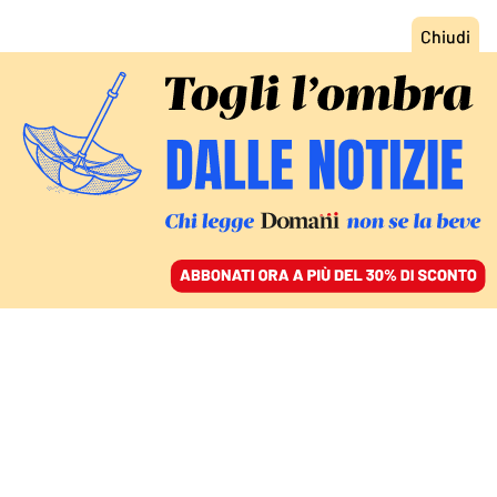
ACCEDI
SFOGLIA IL GIORNALE
/
ABBONATI
IL PARCO IN PROVINCIA DI PISA