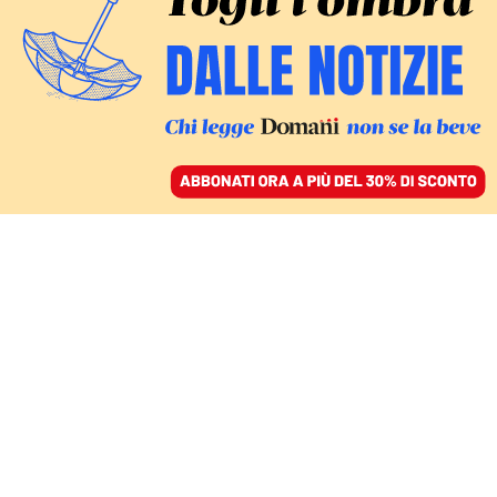
ACCEDI
SFOGLIA IL GIORNALE
/
ABBONATI
L’OMICIDIO DEL SINDACO DI PALERMO
L’ora della disfatta, le
dimissioni dopo