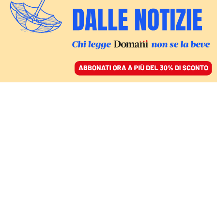
ACCEDI
SFOGLIA IL GIORNALE
/
ABBONATI
PARLA IL SUPERSTITE
Braccianti bruciati vivi
nel Cosentino, fermate
due persone. «Ho visto