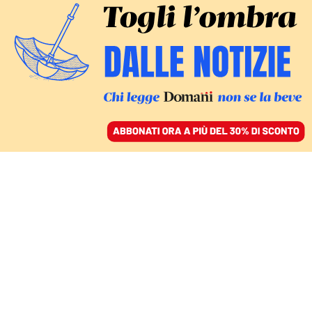
ACCEDI
SFOGLIA IL GIORNALE
/
ABBONATI
LA RIFORMA DEI PROFESSIONALI
Scuola, Calabria e Sicilia
non rispondono alla