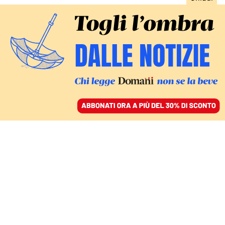
ACCEDI
SFOGLIA IL GIORNALE
/
ABBONATI
IL DOCUMENTO
Caso Pozzolo, la perizia