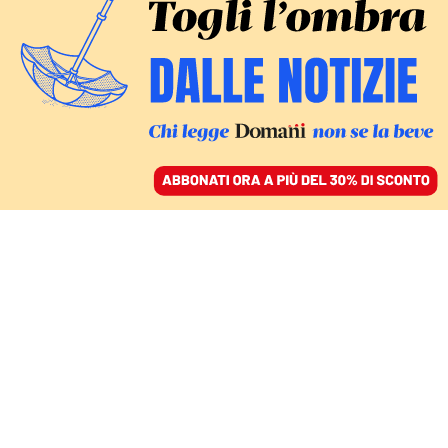
ACCEDI
SFOGLIA IL GIORNALE
/
ABBONATI
IL REPORT
A che punto siamo in
Italia con la medicina di