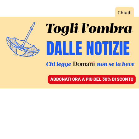
ACCEDI
SFOGLIA IL GIORNALE
/
ABBONATI
DUE GIORNATE DA RIVIVERE