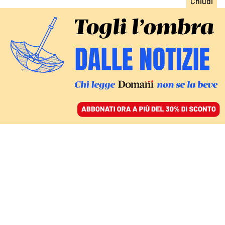
ACCEDI
SFOGLIA IL GIORNALE
/
ABBONATI
GIUSTIZIA
La Corte costituzionale