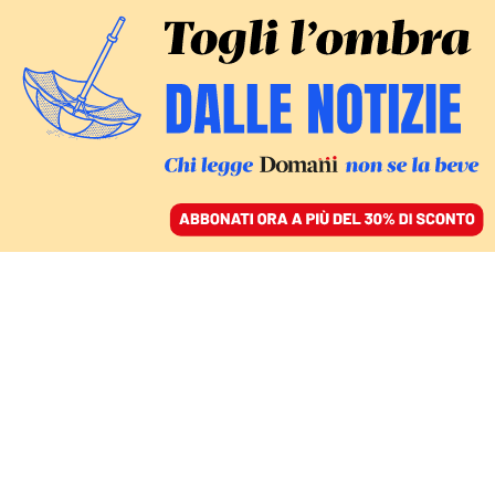
ACCEDI
SFOGLIA IL GIORNALE
/
ABBONATI
COSA CONTIENE LA RIFORMA
Si litiga sulla