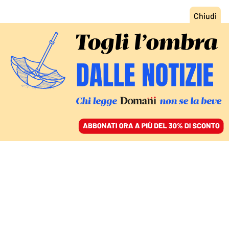
ACCEDI
SFOGLIA IL GIORNALE
/
ABBONATI
IL PREMIO ROBERTO MORRIONE