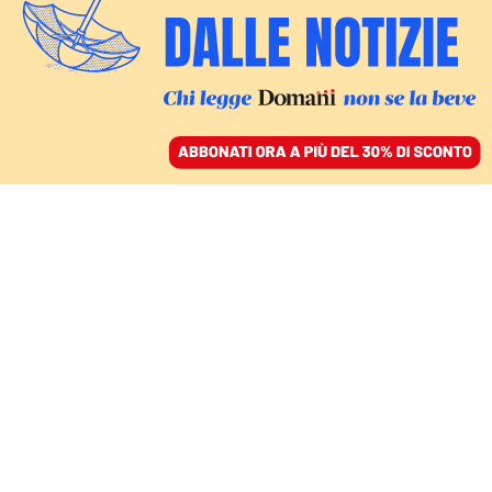
ACCEDI
SFOGLIA IL GIORNALE
/
ABBONATI
COMMENTI
L’accordo della Cop28
può rafforzare l’impegno
per la transizione dal