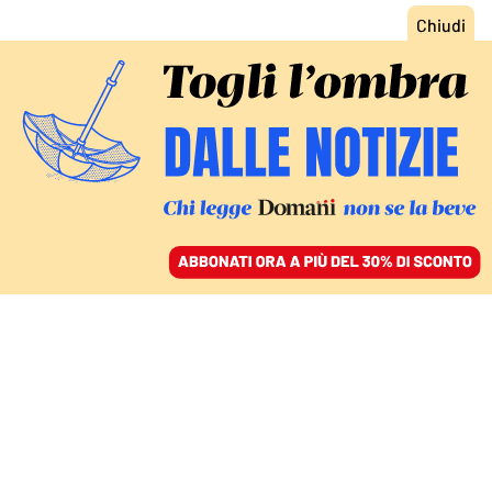
ACCEDI
SFOGLIA IL GIORNALE
/
ABBONATI
LA PRESUNTA SUPERIORITÀ