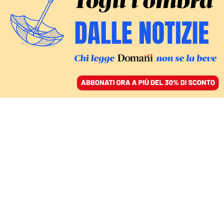
ACCEDI
SFOGLIA IL GIORNALE
/
ABBONATI
LA DESTRA RISCRIVE LA STORIA
Berlusconi e Dell’Utri
assolti e santi subito.