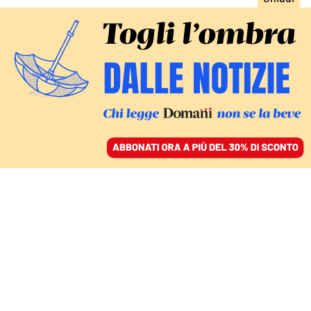
ACCEDI
SFOGLIA IL GIORNALE
/
ABBONATI
CULTURA
Festival di Sanremo, la