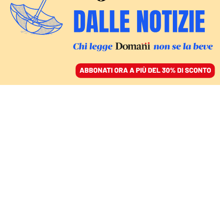
ACCEDI
SFOGLIA IL GIORNALE
/
ABBONATI
CIBO
Il curry non esiste
CARLO GIBERTINI
22 luglio 2024 • 11:00