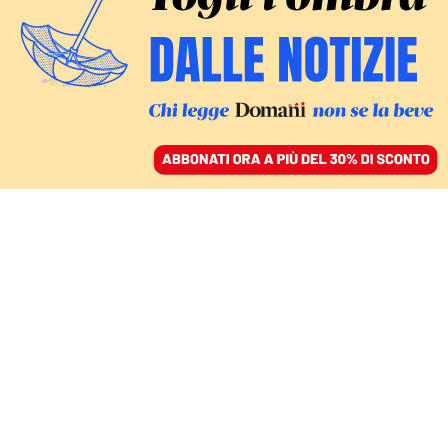
ACCEDI
SFOGLIA IL GIORNALE
/
ABBONATI
VIAGGIO IN VAL PADANA
Dalla nebbia della
pianura padana