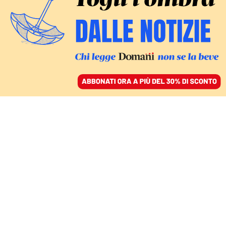
ACCEDI
SFOGLIA IL GIORNALE
/
ABBONATI
CULTURA
La poesia di Simone
Cristicchi a Sanremo, un