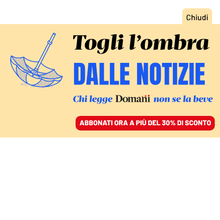
ACCEDI
SFOGLIA IL GIORNALE
/
ABBONATI
PROROGA DELLA DETENZIONE IN EGITTO