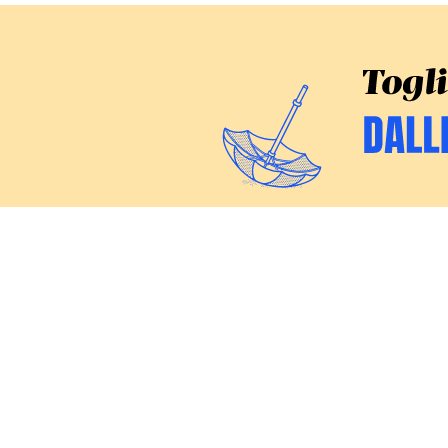
CERCA
Inchieste
Commenti
Politica