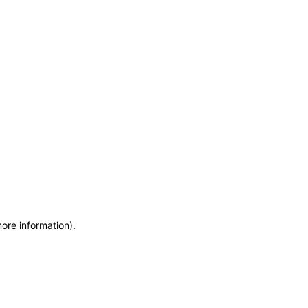
more information)
.