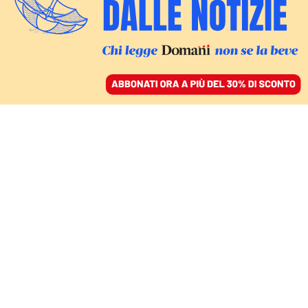
ACCEDI
SFOGLIA IL GIORNALE
/
ABBONATI
LA LETTERA DOPO L’INCHIESTA DI DOMANI
Non solo Qatar. Gli
eurodeputati chiedono
chiarezza alla