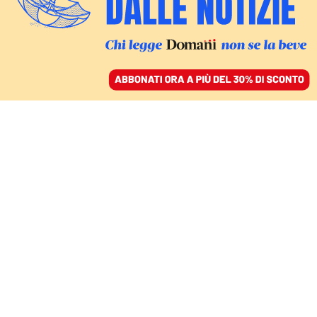
ACCEDI
SFOGLIA IL GIORNALE
/
ABBONATI
CONFLITTO DI INTERESSI
Il caso di Heiko von der
Leyen non si chiude con
una lettera