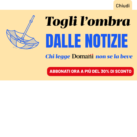
ACCEDI
SFOGLIA IL GIORNALE
/
ABBONATI
IL FRONTE DEI GAY CONSERVATORI