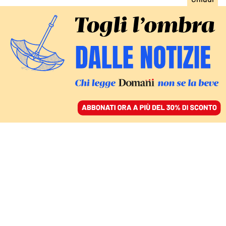
ACCEDI
SFOGLIA IL GIORNALE
/
ABBONATI
IL CONCLAVE
La storia della formula