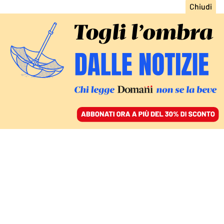
ACCEDI
SFOGLIA IL GIORNALE
/
ABBONATI
ESCLUSIVO – LE CARTE DELL’INCHIESTA