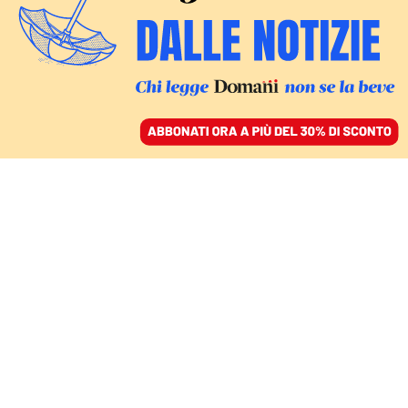
ACCEDI
SFOGLIA IL GIORNALE
/
ABBONATI
TUTTE LE CORRENTI VERSO IL QUIRINALE
Un pezzo del Pd
anticipa Letta e chiede il
Mattarella bis