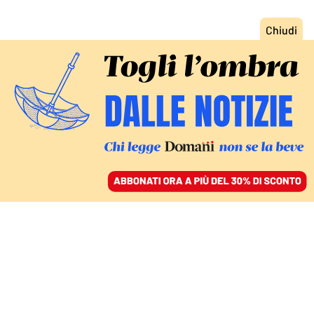
ACCEDI
SFOGLIA IL GIORNALE
/
ABBONATI
L’ULTIMA EREDITÀ DI GINO STRADA