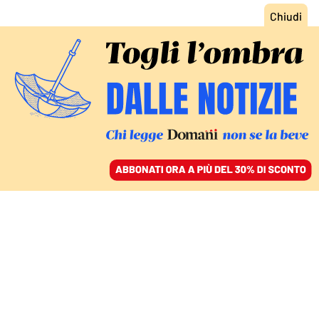
ACCEDI
SFOGLIA IL GIORNALE
/
ABBONATI
IL GRANDE GIOCO PASSA DA ALMATY